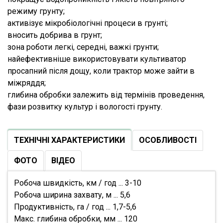
режиму грунту;
активізує мікробіологічні процеси в грунті;
вносить добрива в грунт;
зона роботи легкі, середні, важкі грунти;
найефективніше використовувати культиватор
просапний після дощу, коли трактор може зайти в
міжряддя;
глибина обробки залежить від термінів проведення,
фази розвитку культур і вологості грунту.
ТЕХНІЧНІ ХАРАКТЕРИСТИКИ
ОСОБЛИВОСТІ
ФОТО
ВІДЕО
Робоча швидкість, км / год ... 3-10
Робоча ширина захвату, м ... 5,6
Продуктивність, га / год ... 1,7-5,6
Макс. глибина обробки, мм ... 120