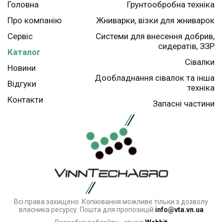
Головна
Грунтообробна техніка
Про компанію
Жниварки, візки для жниварок
Сервіс
Системи для внесення добрив,
сидератів, ЗЗР
Каталог
Сівалки
Новини
Дообладнання сівалок та інша
Відгуки
техніка
Контакти
Запасні частини
Всі права захищено. Копіювання можливе тільки з дозволу
власника ресурсу. Пошта для пропозицій
info@vta.vn.ua