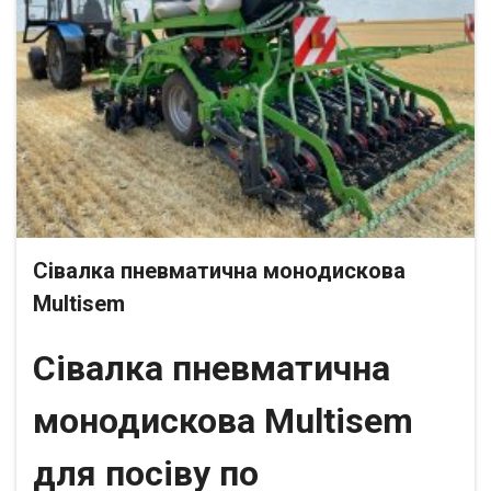
Сівалка пневматична монодискова
Multisem
Сівалка пневматична
монодискова Multisem
для посіву по