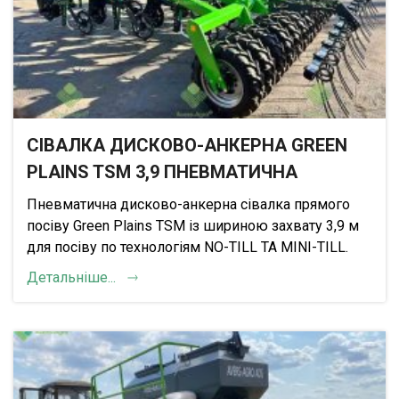
СІВАЛКА ДИСКОВО-АНКЕРНА GREEN
PLAINS TSM 3,9 ПНЕВМАТИЧНА
Пневматична дисково-анкерна сівалка прямого
посіву Green Plains TSM із шириною захвату 3,9 м
для посіву по технологіям NO-TILL ТА MINI-TILL.
Детальніше...