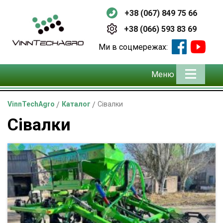
+38 (067) 849 75 66
+38 (066) 593 83 69
Ми в соцмережах:
Меню
VinnTechAgro
/
Каталог
/
Сівалки
Сівалки