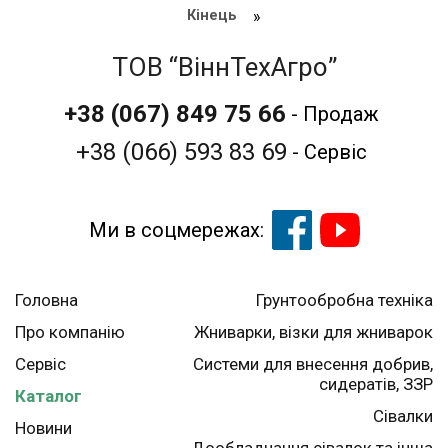
Кінець
»
ТОВ “ВіннТехАгро”
+38 (067)
849 75 66
- Продаж
+38 (066) 593 83 69
- Сервіс
Ми в соцмережах:
Головна
Грунтообробна техніка
Про компанію
Жниварки, візки для жниварок
Сервіс
Системи для внесення добрив,
сидератів, ЗЗР
Каталог
Сівалки
Новини