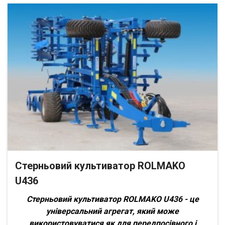
Стерньовий культиватор ROLMAKO
U436
Стерньовий культиватор ROLMAKO U436 - це
універсальний агрегат, який може
використовуватися як для передпосівного і