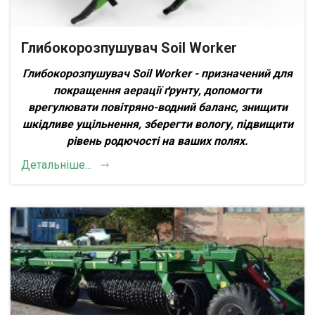
Глибокорозпушувач Soil Worker
Глибокорозпушувач Soil Worker - призначений для
покращення аерації ґрунту, допомогти
врегулювати повітряно-водний баланс, знищити
шкідливе ущільнення, зберегти вологу, підвищити
рівень родючості на ваших полях
.
Детальніше...