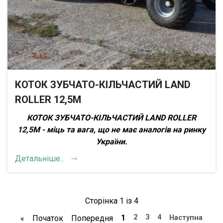
КОТОК ЗУБЧАТО-КІЛЬЧАСТИЙ LAND
ROLLER 12,5М
КОТОК ЗУБЧАТО-КІЛЬЧАСТИЙ LAND ROLLER
12,5М - міць та вага, що не має аналогів на ринку
України
.
Детальніше...
Сторінка 1 із 4
1
2
3
4
«
Початок
Попередня
Наступна