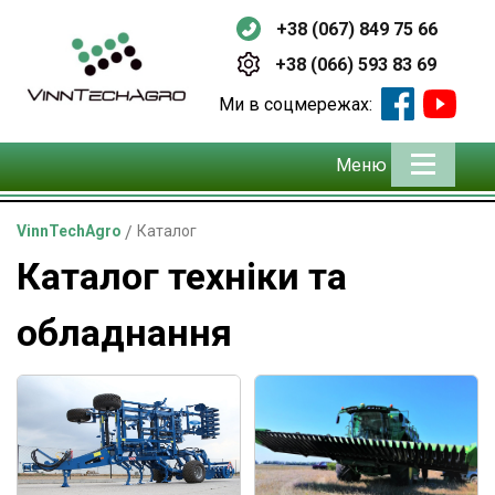
+38 (067) 849 75 66
+38 (066) 593 83 69
Ми в соцмережах:
Меню
VinnTechAgro
/
Каталог
Каталог техніки та
обладнання