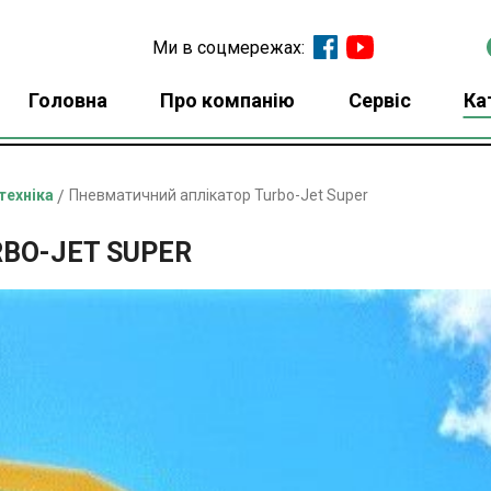
Ми в соцмережах:
Головна
Про компанію
Сервіс
Ка
техніка
/
Пневматичний аплікатор Turbo-Jet Super
BO-JET SUPER