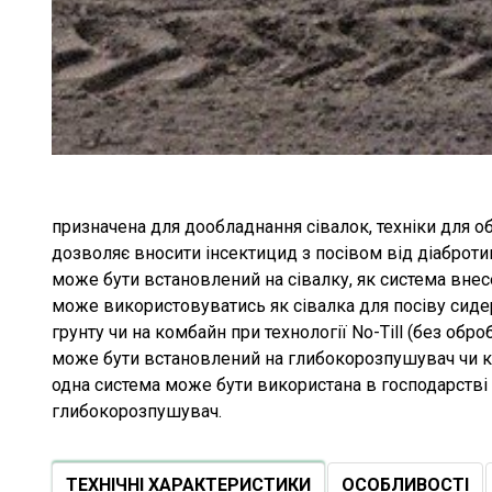
призначена для дообладнання сівалок, техніки для об
дозволяє вносити інсектицид з посівом від діаброти
може бути встановлений на сівалку, як система внес
може використовуватись як сівалка для посіву сиде
грунту чи на комбайн при технології No-Till (без оброб
може бути встановлений на глибокорозпушувач чи ку
одна система може бути використана в господарстві д
глибокорозпушувач.
ТЕХНІЧНІ ХАРАКТЕРИСТИКИ
ОСОБЛИВОСТІ