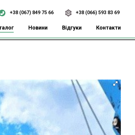
+38 (067) 849 75 66
+38 (066) 593 83 69
талог
Новини
Відгуки
Контакти