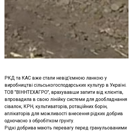
РКД та КАС вже стали невід'ємною ланкою у
виробництві сільськогосподарських культур в Україні.
ТОВ "ВІННТЕХАГРО", врахувавши запити від клієнтів,
впровадила в свою лінійку системи для дообладнання
сівалок, КРН, культиваторів, ротаційних борін,
аплікаторів для можливості внесення рідких добрив
одночасно з обробітком грунту.
Рідкі добрива мають перевагу перед гранульованими