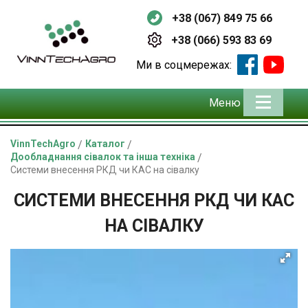
+38 (067) 849 75 66
+38 (066) 593 83 69
Ми в соцмережах:
Меню
VinnTechAgro
/
Каталог
/
Дообладнання сівалок та інша техніка
/
Системи внесення РКД чи КАС на сівалку
СИСТЕМИ ВНЕСЕННЯ РКД ЧИ КАС
НА СІВАЛКУ