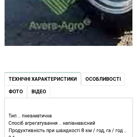
ТЕХНІЧНІ ХАРАКТЕРИСТИКИ
ОСОБЛИВОСТІ
ФОТО
ВІДЕО
Тип ... пневматична
Спосіб агрегатування ... напівнавісний
Продуктивність при швидкості 8 км / год, га / год ...