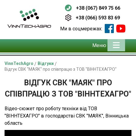
+38 (067) 849 75 66
+38 (066) 593 83 69
Ми в соцмережах:
Меню
VinnTechAgro
/
Відгуки
/
Відгук СВК "МАЯК" про співпрацю з ТОВ "ВІННТЕХАГРО"
ВІДГУК СВК "МАЯК" ПРО
СПІВПРАЦЮ З ТОВ "ВІННТЕХАГРО"
Відео-сюжет про роботу техніки від ТОВ
"ВІННТЕХАГРО" в господарстві СВК "МАЯК", Вінницька
область