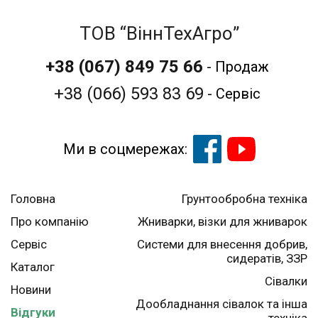
ТОВ “ВіннТехАгро”
+38 (067)
849 75 66
- Продаж
+38 (066) 593 83 69
- Сервіс
Ми в соцмережах:
Головна
Грунтообробна техніка
Про компанію
Жниварки, візки для жниварок
Сервіс
Системи для внесення добрив,
сидератів, ЗЗР
Каталог
Сівалки
Новини
Дообладнання сівалок та інша
Відгуки